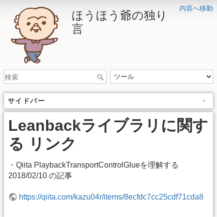
内容へ移動
ほうほう爺の独り
言
サイドバー
Leanbackライブラリに関す
る リンク
・Qiita PlaybackTransportControlGlueを理解する
2018/02/10 の記事
https://qiita.com/kazu04r/items/8ecfdc7cc25cdf71cda8