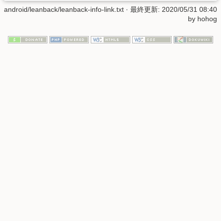
android/leanback/leanback-info-link.txt
· 最終更新: 2020/05/31 08:40
by
hohog