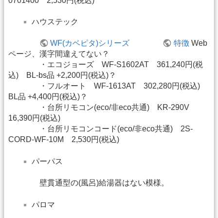
0701400 2,530円(税込)
ハウステック
WF(カベピタ)シリーズ
特徴
Web
ページ、漢字間違えてない？
・エコジョーズ WF-S1602AT 361,240円(税
込) BL-bs品 +2,200円(税込)？
・フルオート WF-1613AT 302,280円(税込)
BL品 +4,400円(税込)？
・台所リモコン(eco/非eco共通) KR-290V
16,390円(税込)
・台所リモコンコード(eco/非eco共通) 2S-
CORD-WF-10M 2,530円(税込)
パーパス
壁貫通型の(風呂)給湯器はない模様。
パロマ