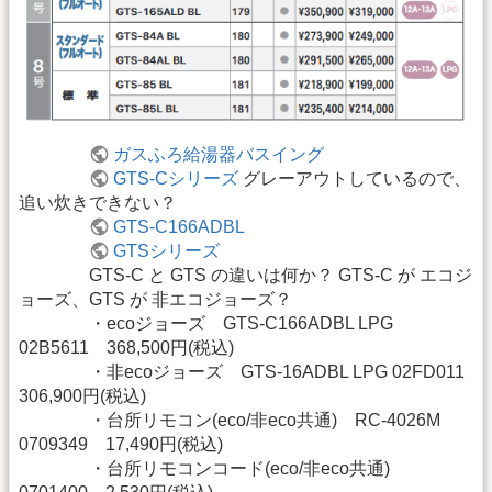
ガスふろ給湯器バスイング
GTS-Cシリーズ
グレーアウトしているので、
追い炊きできない？
GTS-C166ADBL
GTSシリーズ
GTS-C と GTS の違いは何か？ GTS-C が エコジ
ョーズ、GTS が 非エコジョーズ？
・ecoジョーズ GTS-C166ADBL LPG
02B5611 368,500円(税込)
・非ecoジョーズ GTS-16ADBL LPG 02FD011
306,900円(税込)
・台所リモコン(eco/非eco共通) RC-4026M
0709349 17,490円(税込)
・台所リモコンコード(eco/非eco共通)