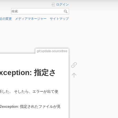
ログイン
近の変更
メディアマネージャー
サイトマップ
git:update-sourcetree
exception: 指定さ
で、更新した。 そしたら、エラーが出て使
Win32exception: 指定されたファイルが見