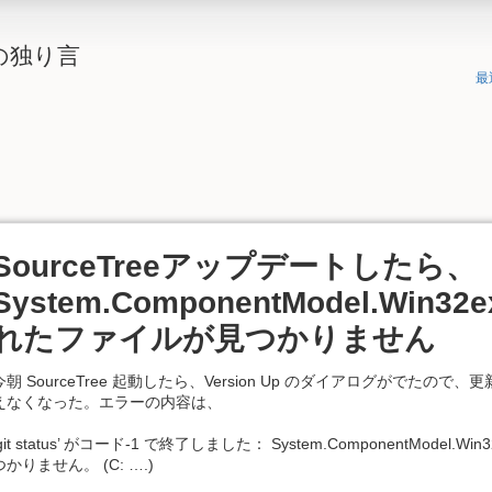
の独り言
最
SourceTreeアップデートしたら、
System.ComponentModel.Win32
れたファイルが見つかりません
今朝 SourceTree 起動したら、Version Up のダイアログがでたの
ComponentModel.Win32exception: 指定されたファイルが見つかりません
えなくなった。エラーの内容は、
‘git status’ がコード-1 で終了しました： System.ComponentModel.
つかりません。 (C: ….)