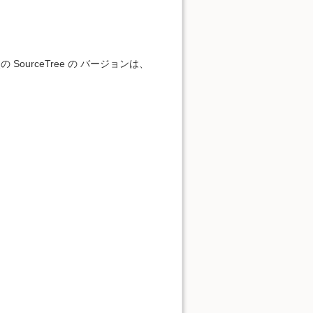
の SourceTree の バージョンは、