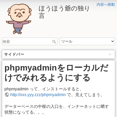
内容へ移動
ほうほう爺の独り
言
サイドバー
phpmyadminをローカルだ
けでみれるようにする
phpmyadmin って、インストールすると、
http://xxx.yyy.zzz/phpmyadmin
で、見えてしまう。
データーベースの中枢の入口を、インナーネットに晒す
状態になってる。。。