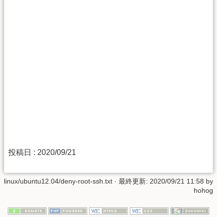
投稿日 : 2020/09/21
linux/ubuntu12.04/deny-root-ssh.txt
· 最終更新: 2020/09/21 11:58 by
hohog