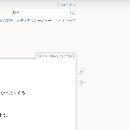
ログイン
近の変更
メディアマネージャー
サイトマップ
servlet:checkipaddress
からなかったりする。
を使う。