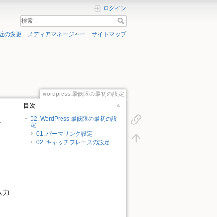
ログイン
近の変更
メディアマネージャー
サイトマップ
wordpress:最低限の最初の設定
目次
定
02. WordPress 最低限の最初の設
定
01. パーマリンク設定
02. キャッチフレーズの設定
入力