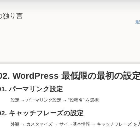
の独り言
最
02. WordPress 最低限の最初の設
01. パーマリンク設定
設定 → パーマリンク設定 → “投稿名” を選択
02. キャッチフレーズの設定
外観 → カスタマイズ → サイト基本情報 → キャッチフレーズ を