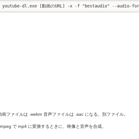
youtube-dl.exe [動画のURL] -x -f "bestaudio" --audio-for
ロード
動画ファイルは .webm 音声ファイルは .aac になる。別ファイル。
ffmpeg で mp4 に変換するときに、映像と音声を合成。