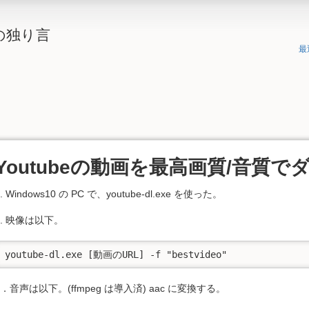
の独り言
最
Youtubeの動画を最高画質/音質
1. Windows10 の PC で、youtube-dl.exe を使った。
2. 映像は以下。
youtube-dl.exe [動画のURL] -f "bestvideo" 　
3．音声は以下。(ffmpeg は導入済) aac に変換する。